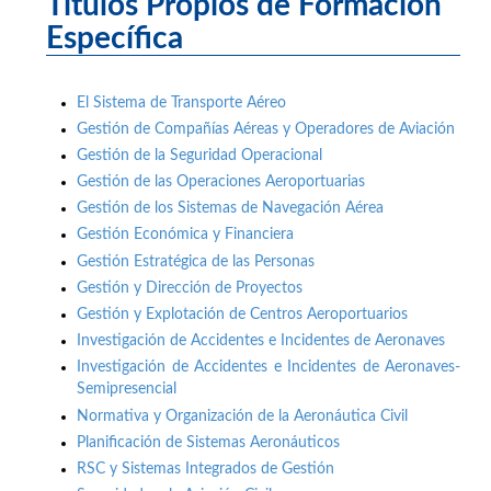
Títulos Propios de Formación
Específica
El Sistema de Transporte Aéreo
Gestión de Compañías Aéreas y Operadores de Aviación
Gestión de la Seguridad Operacional
Gestión de las Operaciones Aeroportuarias
Gestión de los Sistemas de Navegación Aérea
Gestión Económica y Financiera
Gestión Estratégica de las Personas
Gestión y Dirección de Proyectos
Gestión y Explotación de Centros Aeroportuarios
Investigación de Accidentes e Incidentes de Aeronaves
Investigación de Accidentes e Incidentes de Aeronaves-
Semipresencial
Normativa y Organización de la Aeronáutica Civil
Planificación de Sistemas Aeronáuticos
RSC y Sistemas Integrados de Gestión