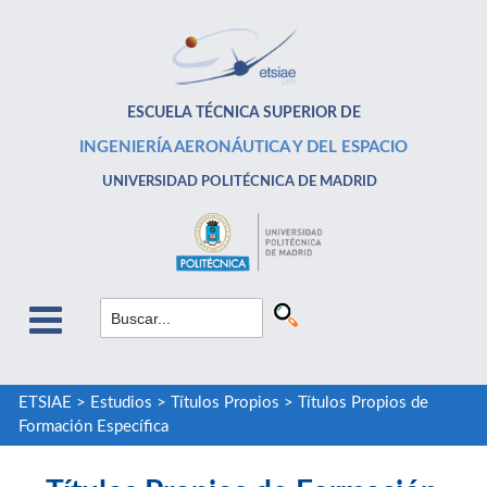
ESCUELA TÉCNICA SUPERIOR DE
INGENIERÍA AERONÁUTICA Y DEL ESPACIO
UNIVERSIDAD POLITÉCNICA DE MADRID
ETSIAE
>
Estudios
>
Títulos Propios
>
Títulos Propios de
Formación Específica