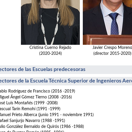
Cristina Cuerno Rejado
Javier Crespo Moren
(2020-2024)
(director 2015-2020)
ectores de las Escuelas predecesoras
ectores de la Escuela Técnica Superior de Ingenieros Ae
lo Rodríguez de Francisco (2016 -2019)
guel Ángel Gómez Tierno (2008 -2016)
sé Luis Montañés (1999 -2008)
scual Tarín Remohí (1991 -1999)
uel Prieto Alberca (junio 1991 - noviembre 1991)
ael Sanjurjo Navarro (1988 -1991)
io González Bernaldo de Quirós (1986 -1988)