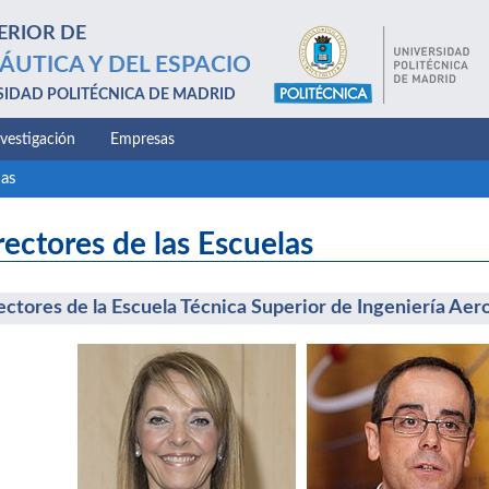
ERIOR DE
ÁUTICA Y DEL ESPACIO
SIDAD POLITÉCNICA DE MADRID
nvestigación
Empresas
las
rectores de las Escuelas
ectores de la Escuela Técnica Superior de Ingeniería Aer