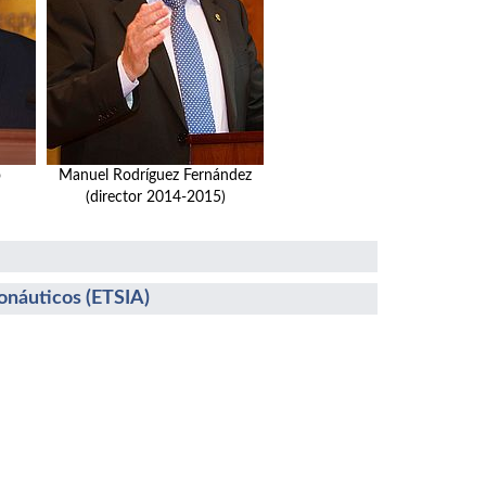
o
Manuel Rodríguez Fernández
(director 2014-2015)
ronáuticos (ETSIA)