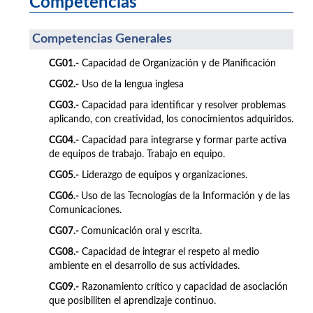
Competencias
Competencias Generales
CG01.-
Capacidad de Organización y de Planificación
CG02.-
Uso de la lengua inglesa
CG03.-
Capacidad para identificar y resolver problemas
aplicando, con creatividad, los conocimientos adquiridos.
CG04.-
Capacidad para integrarse y formar parte activa
de equipos de trabajo. Trabajo en equipo.
CG05.-
Liderazgo de equipos y organizaciones.
CG06.-
Uso de las Tecnologías de la Información y de las
Comunicaciones.
CG07.-
Comunicación oral y escrita.
CG08.-
Capacidad de integrar el respeto al medio
ambiente en el desarrollo de sus actividades.
CG09.-
Razonamiento crítico y capacidad de asociación
que posibiliten el aprendizaje continuo.