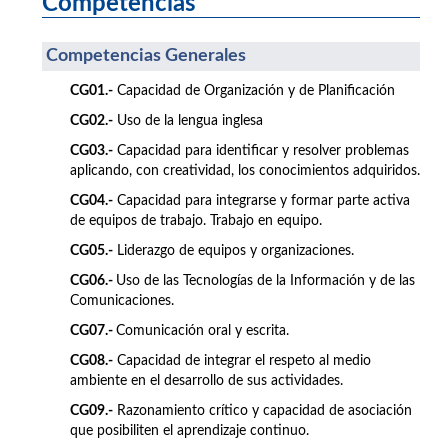
Competencias
Competencias Generales
CG01.-
Capacidad de Organización y de Planificación
CG02.-
Uso de la lengua inglesa
CG03.-
Capacidad para identificar y resolver problemas
aplicando, con creatividad, los conocimientos adquiridos.
CG04.-
Capacidad para integrarse y formar parte activa
de equipos de trabajo. Trabajo en equipo.
CG05.-
Liderazgo de equipos y organizaciones.
CG06.-
Uso de las Tecnologías de la Información y de las
Comunicaciones.
CG07.-
Comunicación oral y escrita.
CG08.-
Capacidad de integrar el respeto al medio
ambiente en el desarrollo de sus actividades.
CG09.-
Razonamiento crítico y capacidad de asociación
que posibiliten el aprendizaje continuo.