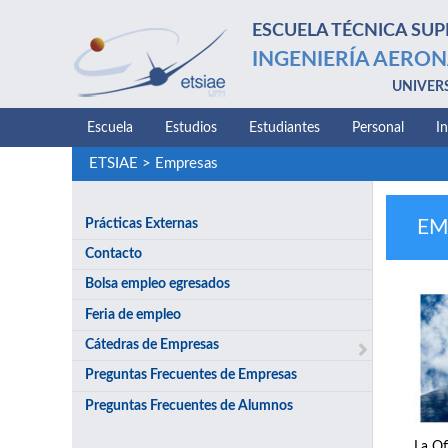
ESCUELA TÉCNICA SUP
INGENIERÍA AERON
UNIVER
Escuela
Estudios
Estudiantes
Personal
I
ETSIAE
>
Empresas
Prácticas Externas
EM
Contacto
Bolsa empleo egresados
Feria de empleo
Cátedras de Empresas
Preguntas Frecuentes de Empresas
Preguntas Frecuentes de Alumnos
La Of