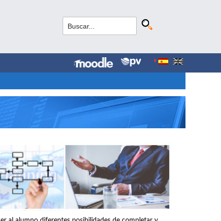
r al alumno diferentes posibilidades de completar y