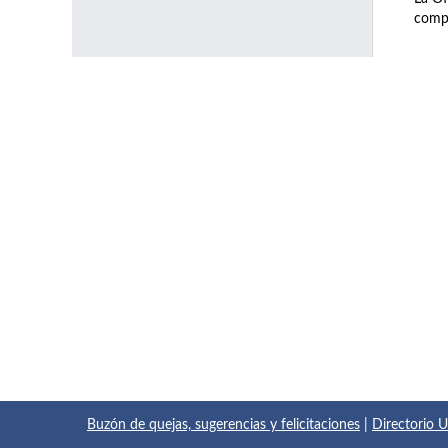
compl
Buzón de quejas, sugerencias y felicitaciones
|
Directorio