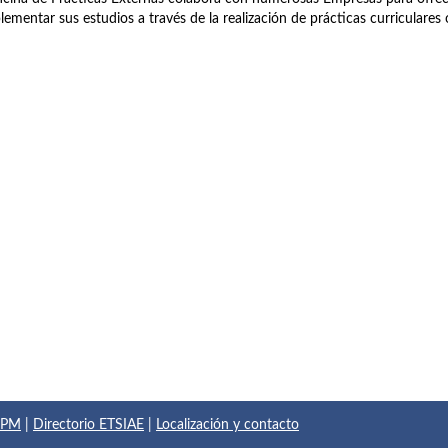
ementar sus estudios a través de la realización de prácticas curriculares o
 UPM
|
Directorio ETSIAE
|
Localización y contacto