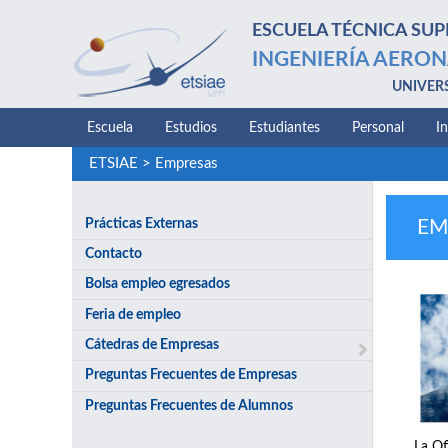
ESCUELA TÉCNICA SUP
INGENIERÍA AERON
UNIVER
Escuela
Estudios
Estudiantes
Personal
I
ETSIAE
>
Empresas
Prácticas Externas
EM
Contacto
Bolsa empleo egresados
Feria de empleo
Cátedras de Empresas
Preguntas Frecuentes de Empresas
Preguntas Frecuentes de Alumnos
La Of