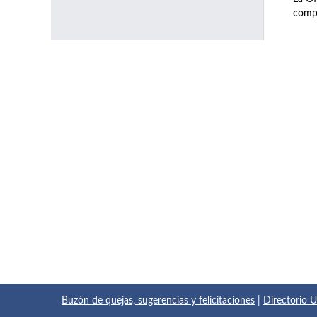
compl
Buzón de quejas, sugerencias y felicitaciones
|
Directorio