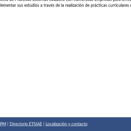
ementar sus estudios a través de la realización de prácticas curriculares o
 UPM
|
Directorio ETSIAE
|
Localización y contacto