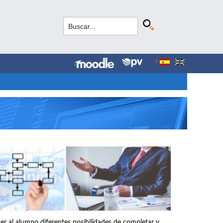
r al alumno diferentes posibilidades de completar y