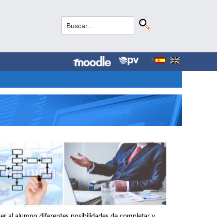
r al alumno diferentes posibilidades de completar y