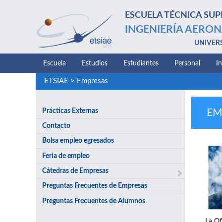
ESCUELA TÉCNICA SUP
INGENIERÍA AERON
UNIVER
Escuela
Estudios
Estudiantes
Personal
I
ETSIAE
>
Empresas
Prácticas Externas
EM
Contacto
Bolsa empleo egresados
Feria de empleo
Cátedras de Empresas
Preguntas Frecuentes de Empresas
Preguntas Frecuentes de Alumnos
La Of