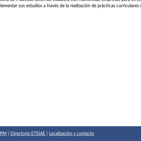
ementar sus estudios a través de la realización de prácticas curriculares o
 UPM
|
Directorio ETSIAE
|
Localización y contacto