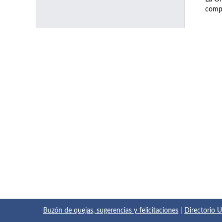
compl
Buzón de quejas, sugerencias y felicitaciones
|
Directorio