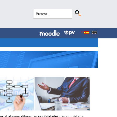
r al alumno diferentes posibilidades de completar y