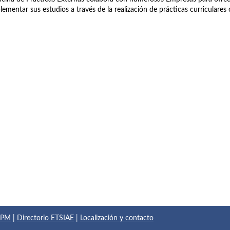
ementar sus estudios a través de la realización de prácticas curriculares o
 UPM
|
Directorio ETSIAE
|
Localización y contacto