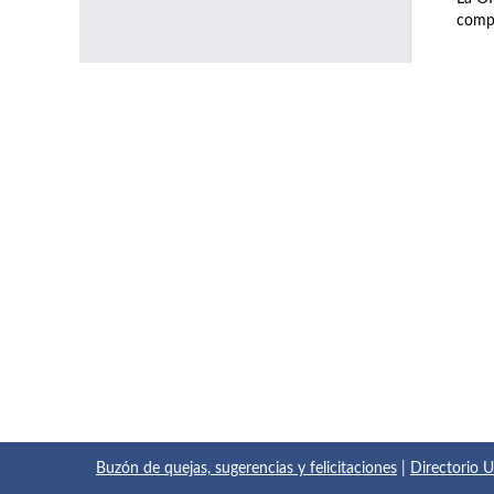
compl
Buzón de quejas, sugerencias y felicitaciones
|
Directorio