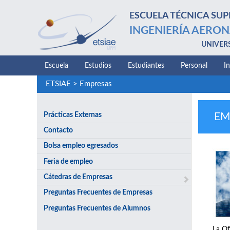
ESCUELA TÉCNICA SUP
INGENIERÍA AERON
UNIVER
Escuela
Estudios
Estudiantes
Personal
I
ETSIAE
>
Empresas
Prácticas Externas
EM
Contacto
Bolsa empleo egresados
Feria de empleo
Cátedras de Empresas
Preguntas Frecuentes de Empresas
Preguntas Frecuentes de Alumnos
La Of