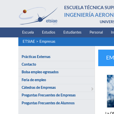
ESCUELA TÉCNICA SUP
INGENIERÍA AERON
UNIVER
Escuela
Estudios
Estudiantes
Personal
I
ETSIAE
>
Empresas
Prácticas Externas
EM
Contacto
Bolsa empleo egresados
Feria de empleo
Cátedras de Empresas
Preguntas Frecuentes de Empresas
Preguntas Frecuentes de Alumnos
La Of