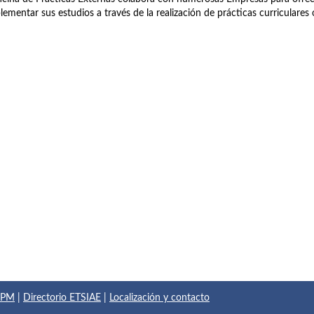
ementar sus estudios a través de la realización de prácticas curriculares o
 UPM
|
Directorio ETSIAE
|
Localización y contacto