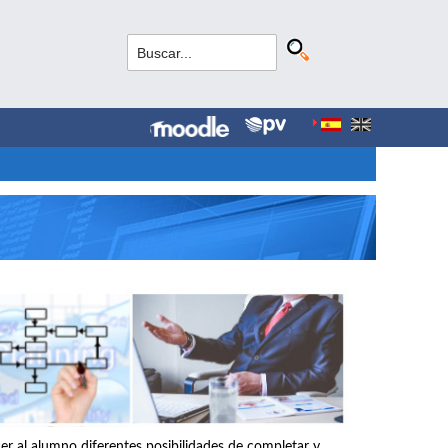
r al alumno diferentes posibilidades de completar y