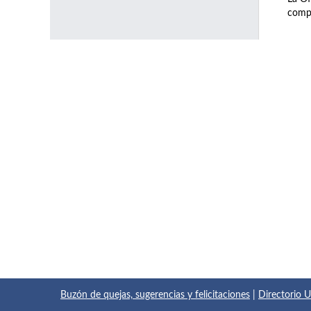
compl
Buzón de quejas, sugerencias y felicitaciones
|
Directorio