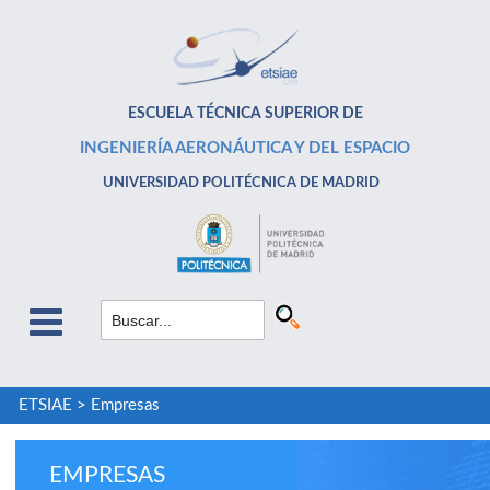
ESCUELA TÉCNICA SUPERIOR DE
INGENIERÍA AERONÁUTICA Y DEL ESPACIO
UNIVERSIDAD POLITÉCNICA DE MADRID
ETSIAE
>
Empresas
EMPRESAS