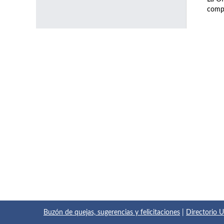
compl
Buzón de quejas, sugerencias y felicitaciones
|
Directorio