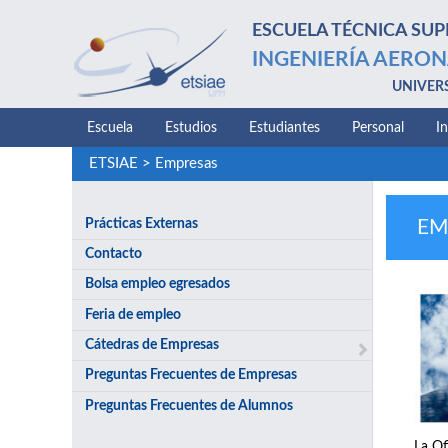
ESCUELA TÉCNICA SUP
INGENIERÍA AERON
UNIVER
Escuela
Estudios
Estudiantes
Personal
I
ETSIAE
>
Empresas
Prácticas Externas
EM
Contacto
Bolsa empleo egresados
Feria de empleo
Cátedras de Empresas
Preguntas Frecuentes de Empresas
Preguntas Frecuentes de Alumnos
La Of