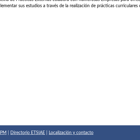
ementar sus estudios a través de la realización de prácticas curriculares o
 UPM
|
Directorio ETSIAE
|
Localización y contacto