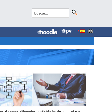
r al alumno diferentes posibilidades de completar y