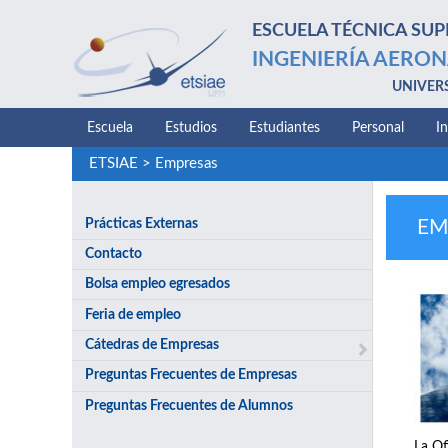
ESCUELA TÉCNICA SUP
INGENIERÍA AERON
UNIVER
Escuela
Estudios
Estudiantes
Personal
I
ETSIAE
>
Empresas
Prácticas Externas
EM
Contacto
Bolsa empleo egresados
Feria de empleo
Cátedras de Empresas
Preguntas Frecuentes de Empresas
Preguntas Frecuentes de Alumnos
La Of