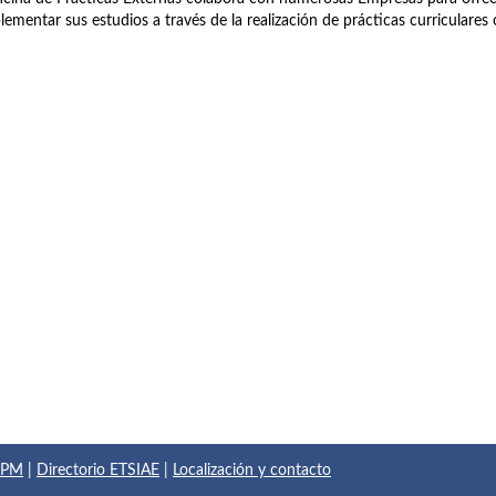
ementar sus estudios a través de la realización de prácticas curriculares o
 UPM
|
Directorio ETSIAE
|
Localización y contacto