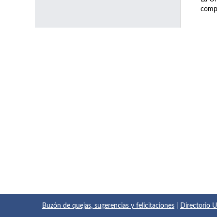
compl
Buzón de quejas, sugerencias y felicitaciones
|
Directorio