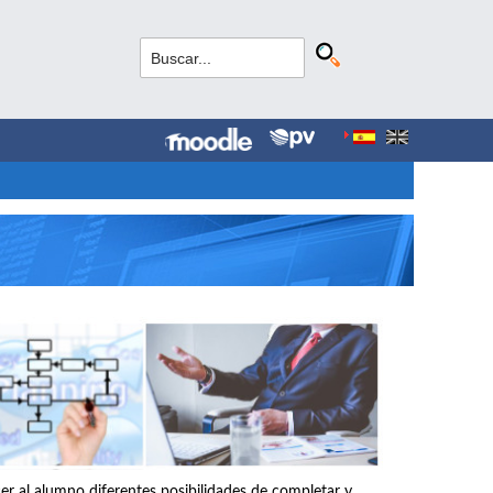
r al alumno diferentes posibilidades de completar y