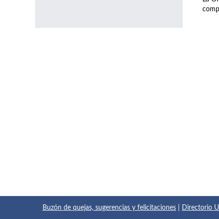
compl
Buzón de quejas, sugerencias y felicitaciones
|
Directorio