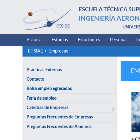
ESCUELA TÉCNICA SUP
INGENIERÍA AERON
UNIVER
Escuela
Estudios
Estudiantes
Personal
I
ETSIAE
>
Empresas
Prácticas Externas
EM
Contacto
Bolsa empleo egresados
Feria de empleo
Cátedras de Empresas
Preguntas Frecuentes de Empresas
Preguntas Frecuentes de Alumnos
La Of