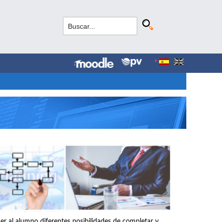
r al alumno diferentes posibilidades de completar y