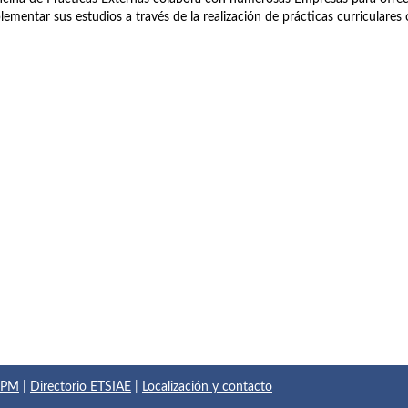
ementar sus estudios a través de la realización de prácticas curriculares o
 UPM
|
Directorio ETSIAE
|
Localización y contacto