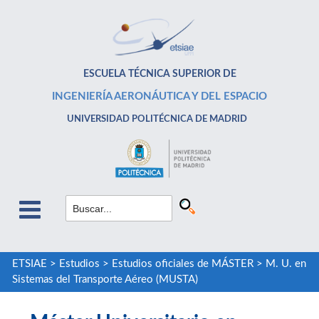
ESCUELA TÉCNICA SUPERIOR DE
INGENIERÍA AERONÁUTICA Y DEL ESPACIO
UNIVERSIDAD POLITÉCNICA DE MADRID
ETSIAE
>
Estudios
>
Estudios oficiales de MÁSTER
>
M. U. en
Sistemas del Transporte Aéreo (MUSTA)