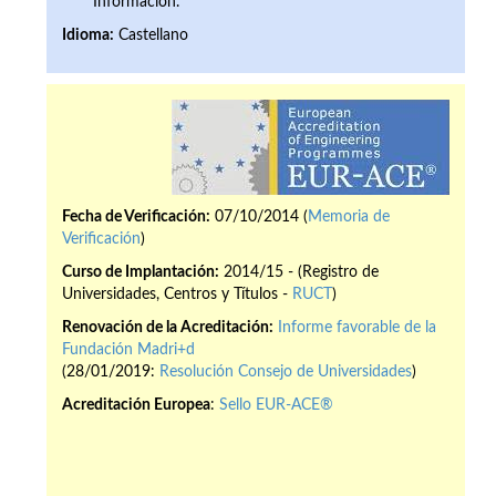
Información.
Idioma:
Castellano
Fecha de Verificación:
07/10/2014 (
Memoria de
Verificación
)
Curso de Implantación:
2014/15 - (Registro de
Universidades, Centros y Títulos -
RUCT
)
Renovación de la Acreditación:
Informe favorable de la
Fundación Madri+d
(28/01/2019:
Resolución Consejo de Universidades
)
Acreditación Europea
:
Sello EUR-ACE®