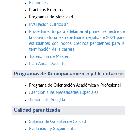
Exámenes
Prácticas Externas
Programas de Movilidad
Evaluación Curricular
Procedimiento para adelantar al primer semestre de
la convocatoria extraordinaria de julio de 2021 para
estudiantes con pocos créditos pendientes para la
terminación de la carrera
Trabajo Fin de Máster
Plan Anual Docente
Programas de Acompañamiento y Orientación
Programa de Orientación Académica y Profesional
Atención a las Necesidades Especiales
Jornada de Acogida
Calidad garantizada
Sistema de Garantía de Calidad
Evaluación y Seguimiento