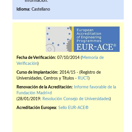
Información.
Idioma:
Castellano
Fecha de Verificación:
07/10/2014 (
Memoria de
Verificación
)
Curso de Implantación:
2014/15 - (Registro de
Universidades, Centros y Títulos -
RUCT
)
Renovación de la Acreditación:
Informe favorable de la
Fundación Madri+d
(28/01/2019:
Resolución Consejo de Universidades
)
Acreditación Europea
:
Sello EUR-ACE®