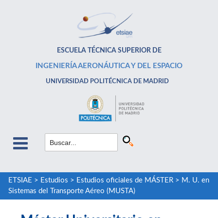
ESCUELA TÉCNICA SUPERIOR DE
INGENIERÍA AERONÁUTICA Y DEL ESPACIO
UNIVERSIDAD POLITÉCNICA DE MADRID
ETSIAE
>
Estudios
>
Estudios oficiales de MÁSTER
>
M. U. en
Sistemas del Transporte Aéreo (MUSTA)