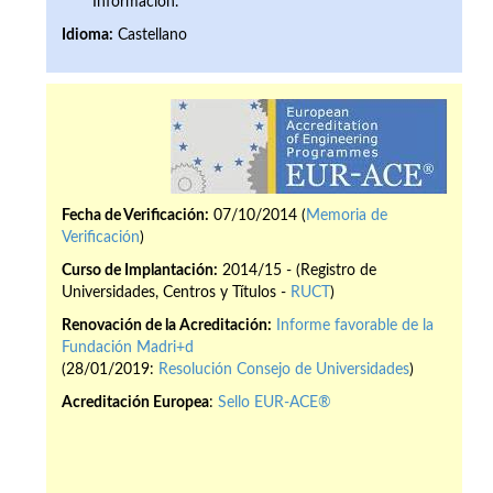
Información.
Idioma:
Castellano
Fecha de Verificación:
07/10/2014 (
Memoria de
Verificación
)
Curso de Implantación:
2014/15 - (Registro de
Universidades, Centros y Títulos -
RUCT
)
Renovación de la Acreditación:
Informe favorable de la
Fundación Madri+d
(28/01/2019:
Resolución Consejo de Universidades
)
Acreditación Europea
:
Sello EUR-ACE®