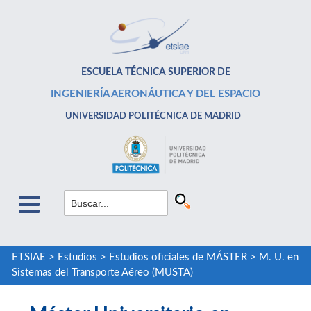
ESCUELA TÉCNICA SUPERIOR DE
INGENIERÍA AERONÁUTICA Y DEL ESPACIO
UNIVERSIDAD POLITÉCNICA DE MADRID
ETSIAE
>
Estudios
>
Estudios oficiales de MÁSTER
>
M. U. en
Sistemas del Transporte Aéreo (MUSTA)