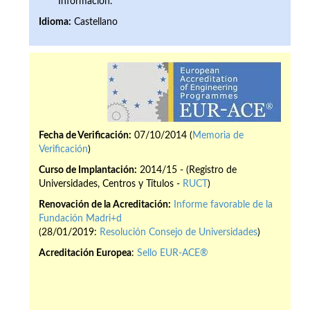
Información.
Idioma:
Castellano
Fecha de Verificación:
07/10/2014 (
Memoria de
Verificación
)
Curso de Implantación:
2014/15 - (Registro de
Universidades, Centros y Títulos -
RUCT
)
Renovación de la Acreditación:
Informe favorable de la
Fundación Madri+d
(28/01/2019:
Resolución Consejo de Universidades
)
Acreditación Europea
:
Sello EUR-ACE®