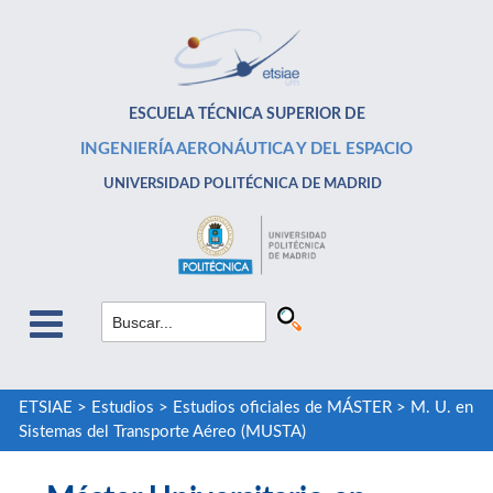
ESCUELA TÉCNICA SUPERIOR DE
INGENIERÍA AERONÁUTICA Y DEL ESPACIO
UNIVERSIDAD POLITÉCNICA DE MADRID
ETSIAE
>
Estudios
>
Estudios oficiales de MÁSTER
>
M. U. en
Sistemas del Transporte Aéreo (MUSTA)