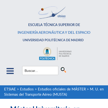
ESCUELA TÉCNICA SUPERIOR DE
INGENIERÍA AERONÁUTICA Y DEL ESPACIO
UNIVERSIDAD POLITÉCNICA DE MADRID
ETSIAE
>
Estudios
>
Estudios oficiales de MÁSTER
>
M. U. en
Sistemas del Transporte Aéreo (MUSTA)