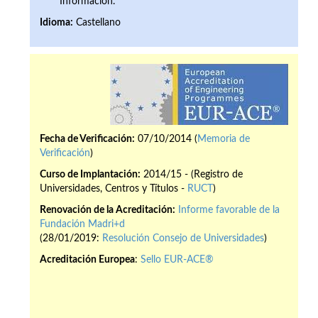
Información.
Idioma:
Castellano
Fecha de Verificación:
07/10/2014 (
Memoria de
Verificación
)
Curso de Implantación:
2014/15 - (Registro de
Universidades, Centros y Títulos -
RUCT
)
Renovación de la Acreditación:
Informe favorable de la
Fundación Madri+d
(28/01/2019:
Resolución Consejo de Universidades
)
Acreditación Europea
:
Sello EUR-ACE®