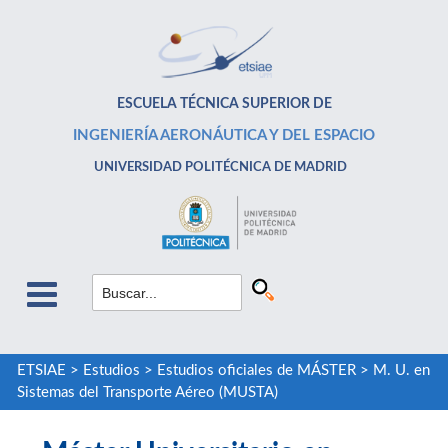
ESCUELA TÉCNICA SUPERIOR DE
INGENIERÍA AERONÁUTICA Y DEL ESPACIO
UNIVERSIDAD POLITÉCNICA DE MADRID
ETSIAE
>
Estudios
>
Estudios oficiales de MÁSTER
>
M. U. en
Sistemas del Transporte Aéreo (MUSTA)