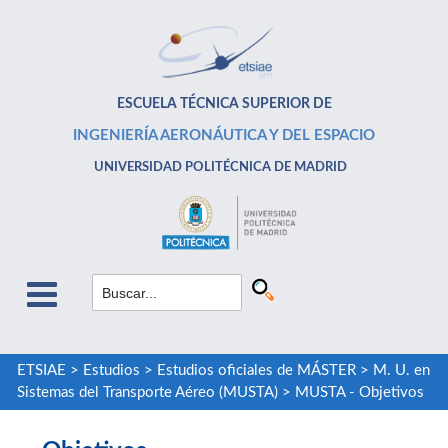
ESCUELA TÉCNICA SUPERIOR DE
INGENIERÍA AERONÁUTICA Y DEL ESPACIO
UNIVERSIDAD POLITÉCNICA DE MADRID
ETSIAE
>
Estudios
>
Estudios oficiales de MÁSTER
>
M. U. en
Sistemas del Transporte Aéreo (MUSTA)
>
MUSTA - Objetivos