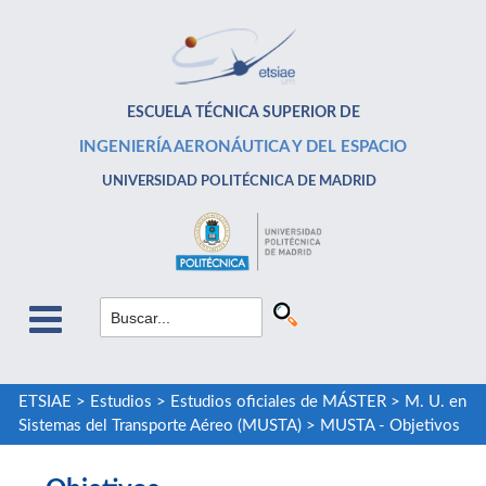
ESCUELA TÉCNICA SUPERIOR DE
INGENIERÍA AERONÁUTICA Y DEL ESPACIO
UNIVERSIDAD POLITÉCNICA DE MADRID
ETSIAE
>
Estudios
>
Estudios oficiales de MÁSTER
>
M. U. en
Sistemas del Transporte Aéreo (MUSTA)
>
MUSTA - Objetivos