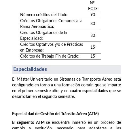
Nº
ECTS
Número créditos del Título:
90
Créditos Obligatorios Comunes a la
30
Rama Aeronáutica:
Créditos Obligatorios de la
30
Especialidad:
Créditos Optativos y/o de Prácticas
15
en Empresas:
Créditos de Trabajo Fin de Grado:
15
Especialidades
El Máster Universitario en Sistemas de Transporte Aéreo está
configurado en torno a una formación común que se imparte
en el primer semestre año, y en
cuatro especialidades
que se
desarrollan en el segundo semestre.
Especialidad de Gestión del Tránsito Aéreo (ATM)
El segmento ATM
se encuentra inmerso en un proceso de
cambio y evolución, necesario para adaptarse a las