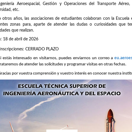
geniería Aeroespacial, Gestión y Operaciones del Transporte Aéreo, 
rsidad, etc.
otros años, las asociaciones de estudiantes colaboran con la Escuela e
entes zonas para, aparte de atender las dudas o curiosidades que ten
idades que realizan.
: 18 de abril de 2026
Inscripciones: CERRADO PLAZO
Si estás interesado en visitarnos, puedes enviarnos un correo a
eu.aeroe
rataremos de atender las solicitudes y programar visitas en otras fechas.
Gracias por vuestra comprensión y vuestro interés en conocer nuestra instit