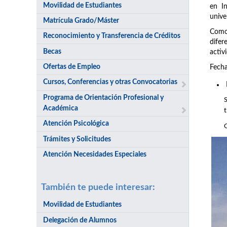
Movilidad de Estudiantes
en In
unive
Matrícula Grado/Máster
Como 
Reconocimiento y Transferencia de Créditos
difer
Becas
activ
Ofertas de Empleo
Fecha
Cursos, Conferencias y otras Convocatorias
Programa de Orientación Profesional y
Académica
t
Atención Psicológica
Trámites y Solicitudes
Atención Necesidades Especiales
También te puede interesar:
Movilidad de Estudiantes
Delegación de Alumnos