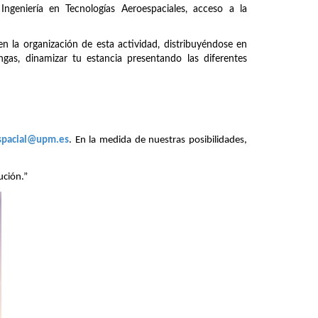
Ingeniería en Tecnologías Aeroespaciales, acceso a la
n la organización de esta actividad, distribuyéndose en
gas, dinamizar tu estancia presentando las diferentes
spacial@upm.es
. En la medida de nuestras posibilidades,
ución.”