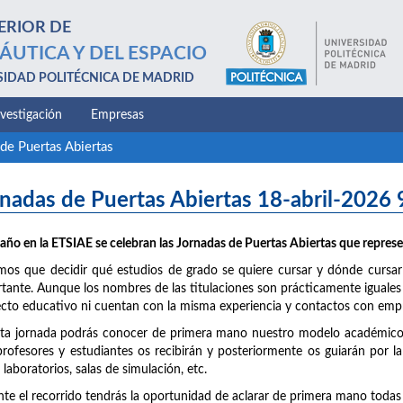
ERIOR DE
ÁUTICA Y DEL ESPACIO
SIDAD POLITÉCNICA DE MADRID
nvestigación
Empresas
de Puertas Abiertas
nadas de Puertas Abiertas 18-abril-2026 
año en la ETSIAE se celebran las Jornadas de Puertas Abiertas que represe
os que decidir qué estudios de grado se quiere cursar y dónde cursarl
tante. Aunque los nombres de las titulaciones son prácticamente iguales
cto educativo ni cuentan con la misma experiencia y contactos con empr
ta jornada podrás conocer de primera mano nuestro modelo académico y 
 profesores y estudiantes os recibirán y posteriormente os guiarán por l
, laboratorios, salas de simulación, etc.
te el recorrido tendrás la oportunidad de aclarar de primera mano todas 