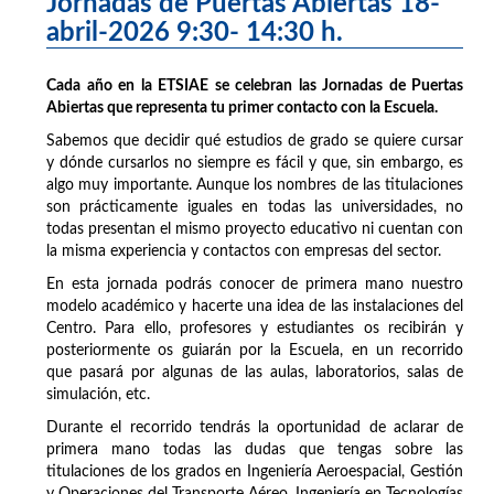
Jornadas de Puertas Abiertas 18-
abril-2026 9:30- 14:30 h.
Cada año en la ETSIAE se celebran las Jornadas de Puertas
Abiertas que representa tu primer contacto con la Escuela.
Sabemos que decidir qué estudios de grado se quiere cursar
y dónde cursarlos no siempre es fácil y que, sin embargo, es
algo muy importante. Aunque los nombres de las titulaciones
son prácticamente iguales en todas las universidades, no
todas presentan el mismo proyecto educativo ni cuentan con
la misma experiencia y contactos con empresas del sector.
En esta jornada podrás conocer de primera mano nuestro
modelo académico y hacerte una idea de las instalaciones del
Centro. Para ello, profesores y estudiantes os recibirán y
posteriormente os guiarán por la Escuela, en un recorrido
que pasará por algunas de las aulas, laboratorios, salas de
simulación, etc.
Durante el recorrido tendrás la oportunidad de aclarar de
primera mano todas las dudas que tengas sobre las
titulaciones de los grados en Ingeniería Aeroespacial, Gestión
y Operaciones del Transporte Aéreo, Ingeniería en Tecnologías