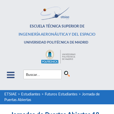
ESCUELA TÉCNICA SUPERIOR DE
INGENIERÍA AERONÁUTICA Y DEL ESPACIO
UNIVERSIDAD POLITÉCNICA DE MADRID
ETSIAE
>
Estudiantes
>
Futuros Estudiantes
>
Jornada de
Puertas Abiertas