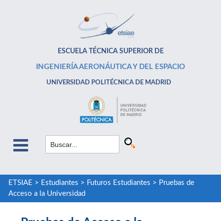
ESCUELA TÉCNICA SUPERIOR DE
INGENIERÍA AERONÁUTICA Y DEL ESPACIO
UNIVERSIDAD POLITÉCNICA DE MADRID
ETSIAE
>
Estudiantes
>
Futuros Estudiantes
>
Pruebas de
Acceso a la Universidad