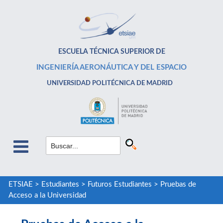
ESCUELA TÉCNICA SUPERIOR DE
INGENIERÍA AERONÁUTICA Y DEL ESPACIO
UNIVERSIDAD POLITÉCNICA DE MADRID
ETSIAE
>
Estudiantes
>
Futuros Estudiantes
>
Pruebas de
Acceso a la Universidad