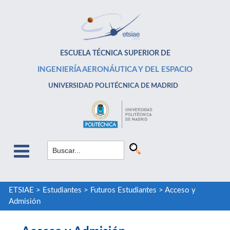
ESCUELA TÉCNICA SUPERIOR DE
INGENIERÍA AERONÁUTICA Y DEL ESPACIO
UNIVERSIDAD POLITÉCNICA DE MADRID
ETSIAE
>
Estudiantes
>
Futuros Estudiantes
>
Acceso y
Admisión