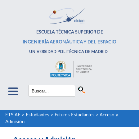
ESCUELA TÉCNICA SUPERIOR DE
INGENIERÍA AERONÁUTICA Y DEL ESPACIO
UNIVERSIDAD POLITÉCNICA DE MADRID
ETSIAE
>
Estudiantes
>
Futuros Estudiantes
>
Acceso y
Admisión