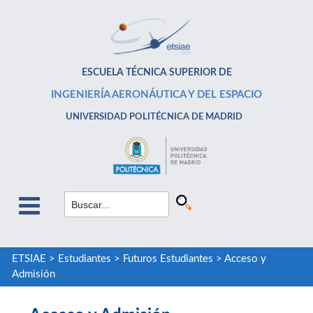
ESCUELA TÉCNICA SUPERIOR DE
INGENIERÍA AERONÁUTICA Y DEL ESPACIO
UNIVERSIDAD POLITÉCNICA DE MADRID
ETSIAE
>
Estudiantes
>
Futuros Estudiantes
>
Acceso y
Admisión