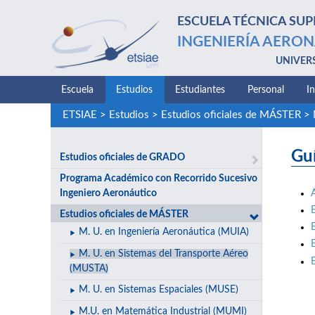
ESCUELA TÉCNICA SUP
INGENIERÍA AERON
UNIVER
Escuela
Estudios
Estudiantes
Personal
I
ETSIAE
>
Estudios
>
Estudios oficiales de MÁSTER
>
Gu
Estudios oficiales de GRADO
Programa Académico con Recorrido Sucesivo
Ingeniero Aeronáutico
Estudios oficiales de MÁSTER
M. U. en Ingeniería Aeronáutica (MUIA)
M. U. en Sistemas del Transporte Aéreo
(MUSTA)
M. U. en Sistemas Espaciales (MUSE)
M.U. en Matemática Industrial (MUMI)