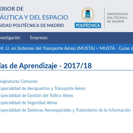
ERIOR DE
ÁUTICA Y DEL ESPACIO
SIDAD POLITÉCNICA DE MADRID
nvestigación
Empresas
M. U. en Sistemas del Transporte Aéreo (MUSTA)
>
MUSTA - Guías d
ías de Aprendizaje - 2017/18
Asignaturas Comunes
Especialidad de Aeropuertos y Transporte Aéreo
Especialidad de Gestión del Tráfico Aéreo
Especialidad de Seguridad Aérea
Especialidad de Sistemas Aeroespaciales y Tratamiento de la Información