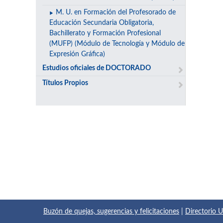
M. U. en Formación del Profesorado de
Educación Secundaria Obligatoria,
Bachillerato y Formación Profesional
(MUFP) (Módulo de Tecnología y Módulo de
Expresión Gráfica)
Estudios oficiales de DOCTORADO
Títulos Propios
Buzón de quejas, sugerencias y felicitaciones
|
Directorio