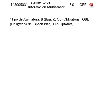
Tratamiento de
143005031
5.0
OBE
Información Multisensor
*Tipo de Asignatura: B (Básica), OB (Obligatoria), OBE
(Obligatoria de Especialidad), OP (Optativa).