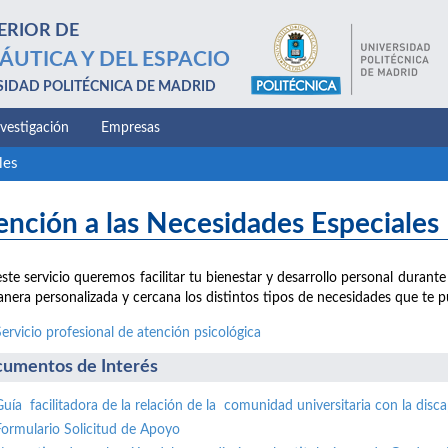
ERIOR DE
ÁUTICA Y DEL ESPACIO
SIDAD POLITÉCNICA DE MADRID
nvestigación
Empresas
les
ención a las Necesidades Especiales
ste servicio queremos facilitar tu bienestar y desarrollo personal durante
nera personalizada y cercana los distintos tipos de necesidades que te p
Servicio profesional de atención psicológica
umentos de Interés
Guía facilitadora de la relación de la comunidad universitaria con la disc
Formulario Solicitud de Apoyo