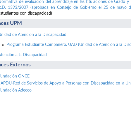
Normativa de evaluación del aprendizaje en las titulaciones de Grado y 
R.D. 1393/2007 (aprobada en Consejo de Gobierno el 25 de mayo d
estudiantes con discapacidad)
aces UPM
Unidad de Atención a la Discapacidad
Programa Estudiante Compañero. UAD (Unidad de Atención a la Disc
Atención a la Discapacidad
aces Externos
Fundación ONCE
SAPDU-Red de Servicios de Apoyo a Personas con Discapacidad en la Un
Fundación Adecco