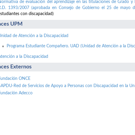
Normativa de evaluación del aprendizaje en las titulaciones de Grado y 
R.D. 1393/2007 (aprobada en Consejo de Gobierno el 25 de mayo d
estudiantes con discapacidad)
aces UPM
Unidad de Atención a la Discapacidad
Programa Estudiante Compañero. UAD (Unidad de Atención a la Disc
Atención a la Discapacidad
aces Externos
Fundación ONCE
SAPDU-Red de Servicios de Apoyo a Personas con Discapacidad en la Un
Fundación Adecco