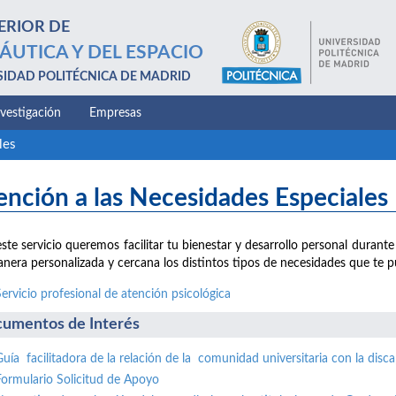
ERIOR DE
ÁUTICA Y DEL ESPACIO
SIDAD POLITÉCNICA DE MADRID
nvestigación
Empresas
les
ención a las Necesidades Especiales
ste servicio queremos facilitar tu bienestar y desarrollo personal durante
nera personalizada y cercana los distintos tipos de necesidades que te p
Servicio profesional de atención psicológica
umentos de Interés
Guía facilitadora de la relación de la comunidad universitaria con la disc
Formulario Solicitud de Apoyo