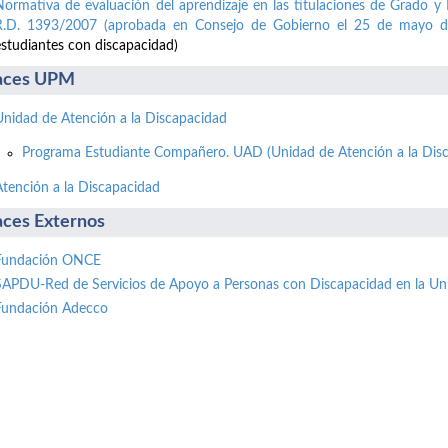
Normativa de evaluación del aprendizaje en las titulaciones de Grado y 
R.D. 1393/2007 (aprobada en Consejo de Gobierno el 25 de mayo d
estudiantes con discapacidad)
aces UPM
Unidad de Atención a la Discapacidad
Programa Estudiante Compañero. UAD (Unidad de Atención a la Disc
Atención a la Discapacidad
aces Externos
Fundación ONCE
SAPDU-Red de Servicios de Apoyo a Personas con Discapacidad en la Un
Fundación Adecco