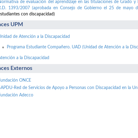
Normativa de evaluación del aprendizaje en las titulaciones de Grado y 
R.D. 1393/2007 (aprobada en Consejo de Gobierno el 25 de mayo d
estudiantes con discapacidad)
aces UPM
Unidad de Atención a la Discapacidad
Programa Estudiante Compañero. UAD (Unidad de Atención a la Disc
Atención a la Discapacidad
aces Externos
Fundación ONCE
SAPDU-Red de Servicios de Apoyo a Personas con Discapacidad en la Un
Fundación Adecco