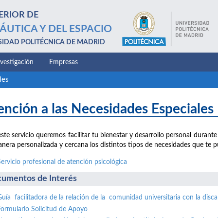
ERIOR DE
ÁUTICA Y DEL ESPACIO
SIDAD POLITÉCNICA DE MADRID
nvestigación
Empresas
les
ención a las Necesidades Especiales
ste servicio queremos facilitar tu bienestar y desarrollo personal durante
nera personalizada y cercana los distintos tipos de necesidades que te p
Servicio profesional de atención psicológica
umentos de Interés
Guía facilitadora de la relación de la comunidad universitaria con la disc
Formulario Solicitud de Apoyo