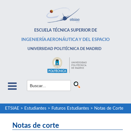
ESCUELA TÉCNICA SUPERIOR DE
INGENIERÍA AERONÁUTICA Y DEL ESPACIO
UNIVERSIDAD POLITÉCNICA DE MADRID
ETSIAE
>
Estudiantes
>
Futuros Estudiantes
>
Notas de Corte
Notas de corte