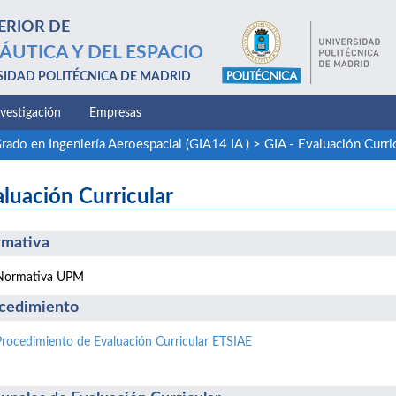
ERIOR DE
ÁUTICA Y DEL ESPACIO
SIDAD POLITÉCNICA DE MADRID
nvestigación
Empresas
rado en Ingeniería Aeroespacial (GIA14 IA )
>
GIA - Evaluación Curri
luación Curricular
mativa
Normativa UPM
cedimiento
Procedimiento de Evaluación Curricular ETSIAE