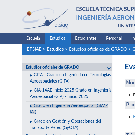
ESCUELA TÉCNICA SUP
INGENIERÍA AERON
UNIVER
Escuela
Estudios
Estudiantes
Personal
I
ETSIAE
>
Estudios
>
Estudios oficiales de GRADO
>
G
Eva
Estudios oficiales de GRADO
GITA - Grado en Ingeniería en Tecnologías
Aeroespaciales (GITA)
Nor
GIA-14AE Inicio 2025 Grado en Ingeniería
Aeroespacial (GIA) - Inicio 2025
Pro
Grado en Ingeniería Aeroespacial (GIA14
IA )
Grado en Gestión y Operaciones del
Transporte Aéreo (GyOTA)