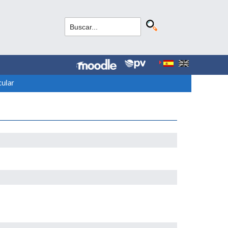
cular