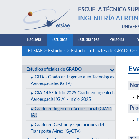
ESCUELA TÉCNICA SUP
INGENIERÍA AERON
UNIVER
Escuela
Estudios
Estudiantes
Personal
I
ETSIAE
>
Estudios
>
Estudios oficiales de GRADO
>
G
Eva
Estudios oficiales de GRADO
GITA - Grado en Ingeniería en Tecnologías
Aeroespaciales (GITA)
Nor
GIA-14AE Inicio 2025 Grado en Ingeniería
Aeroespacial (GIA) - Inicio 2025
Pro
Grado en Ingeniería Aeroespacial (GIA14
IA )
Grado en Gestión y Operaciones del
Transporte Aéreo (GyOTA)