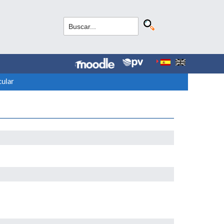
cular