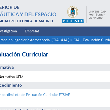
ERIOR DE
ÁUTICA Y DEL ESPACIO
SIDAD POLITÉCNICA DE MADRID
nvestigación
Empresas
rado en Ingeniería Aeroespacial (GIA14 IA )
>
GIA - Evaluación Curri
luación Curricular
mativa
Normativa UPM
cedimiento
Procedimiento de Evaluación Curricular ETSIAE