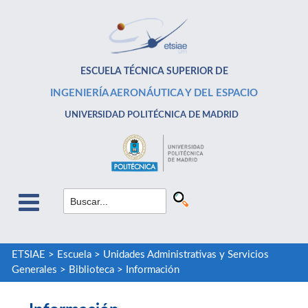
ESCUELA TÉCNICA SUPERIOR DE
INGENIERÍA AERONÁUTICA Y DEL ESPACIO
UNIVERSIDAD POLITÉCNICA DE MADRID
ETSIAE
>
Escuela
>
Unidades Administrativas y Servicios
Generales
>
Biblioteca
>
Información