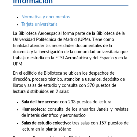
Información
Normativa y documentos
Tarjeta universitaria
La Biblioteca Aeroespacial forma parte de la Biblioteca de la
Universidad Politécnica de Madrid (UPM). Tiene como
finalidad atender las necesidades documentales de la
docencia y la investigación de la comunidad universitaria que
trabaja o estudia en la ETSI Aeronáutica y del Espacio y en la
UPM
En el edificio de Biblioteca se ubican los despachos de
dirección, proceso técnico, atención a usuarios, depósito de
libros y salas de estudio y consulta con 370 puestos de
lectura distribuidos en 2 salas:
Sala de libre acceso
:
con 233 puestos de lectura
Hemeroteca
:
consulta de los anuarios
Jane's
y
revistas
de interés científico y aeronáutico
Salas de estudio colectivo
:
tres salas con 157 puestos de
lectura en la planta sótano