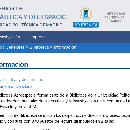
ERIOR DE
ÁUTICA Y DEL ESPACIO
SIDAD POLITÉCNICA DE MADRID
nvestigación
Empresas
ios Generales
>
Biblioteca
>
Información
formación
Normativa y documentos
arjeta universitaria
blioteca Aeroespacial forma parte de la Biblioteca de la Universidad Poli
idades documentales de la docencia y la investigación de la comunidad un
 Espacio y en la UPM
 edificio de Biblioteca se ubican los despachos de dirección, proceso técni
io y consulta con 370 puestos de lectura distribuidos en 2 salas: