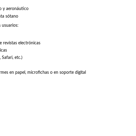
co y aeronáutico
nta sótano
s usuarios:
 revistas electrónicas
icas
Safari, etc.)
mes en papel, microfichas o en soporte digital