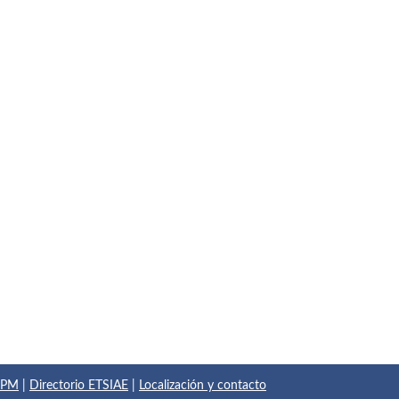
 UPM
|
Directorio ETSIAE
|
Localización y contacto