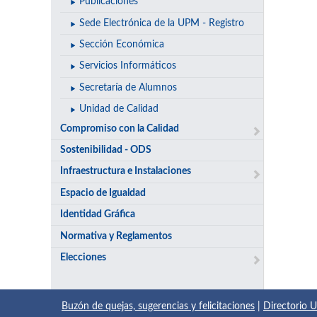
Publicaciones
Sede Electrónica de la UPM - Registro
Sección Económica
Servicios Informáticos
Secretaría de Alumnos
Unidad de Calidad
Compromiso con la Calidad
Sostenibilidad - ODS
Infraestructura e Instalaciones
Espacio de Igualdad
Identidad Gráfica
Normativa y Reglamentos
Elecciones
Buzón de quejas, sugerencias y felicitaciones
|
Directorio