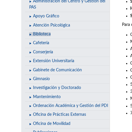
Administración del Centro y Gestión del
S
PAS
Apoyo Gráfico
Para 
Atención Psicológica
Biblioteca
Cafetería
Conserjería
A
Extensión Universitaria
Gabinete de Comunicación
Gimnasio
Investigación y Doctorado
Mantenimiento
Ordenación Académica y Gestión del PDI
5
Oficina de Prácticas Externas
Oficina de Movilidad