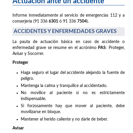
Actuación ante un accidente
Informe inmediatamente al servicio de emergencias 112 y a
conserjería (91 336
6301
ó 91 336
7504
).
ACCIDENTES Y ENFERMEDADES GRAVES
La pauta de actuación básica en caso de accidente o
enfermedad grave se resume en el acrónimo
PAS
: Proteger,
Avisar y Socorrer.
Proteger
Haga seguro el lugar del accidente alejando la fuente de
peligro.
Mantenga la calma y tranquilice al accidentado.
No movilice al paciente si no es estrictamente
indispensable.
Si forzosamente hay que mover al paciente, debe
movilizarse en bloque.
Mantener al herido caliente y no darle de beber.
Avisar