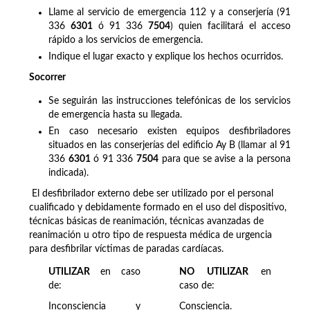
Llame al servicio de emergencia 112 y a conserjería (91
336
6301
ó 91 336
7504
) quien facilitará el acceso
rápido a los servicios de emergencia.
Indique el lugar exacto y explique los hechos ocurridos.
Socorrer
Se seguirán las instrucciones telefónicas de los servicios
de emergencia hasta su llegada.
En caso necesario existen equipos desfibriladores
situados en las conserjerías del edificio Ay B (llamar al 91
336
6301
ó 91 336
7504
para que se avise a la persona
indicada).
El desfibrilador externo debe ser utilizado por el personal
cualificado y debidamente formado en el uso del dispositivo,
técnicas básicas de reanimación, técnicas avanzadas de
reanimación u otro tipo de respuesta médica de urgencia
para desfibrilar víctimas de paradas cardíacas.
UTILIZAR
en caso
NO UTILIZAR
en
de:
caso de:
Inconsciencia y
Consciencia.