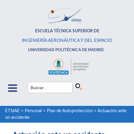
ESCUELA TÉCNICA SUPERIOR DE
INGENIERÍA AERONÁUTICA Y DEL ESPACIO
UNIVERSIDAD POLITÉCNICA DE MADRID
ETSIAE
>
Personal
>
Plan de Autoprotección
>
Actuación ante
un accidente