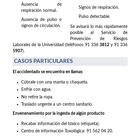
Ausencia de
Signos de respiración.
respiración normal.
Pulso detectable.
Ausencia de pulso o
signos de circulación.
Se avisará lo más rápidamente
posible al Servicio de
Prevención de Riesgos
Laborales de la Universidad (teléfonos 91 336
3812
y 91 336
5907
).
CASOS PARTICULARES
El accidentado se encuentra en llamas
Cúbrale con una manta o chaqueta.
Enfríe con agua.
No retire la ropa.
Traslado urgente a un centro sanitario.
Envenenamiento por la ingesta de algún producto
Recabar información del tóxico (etiqueta).
Centro de información Toxológica: 91 562 04 20.