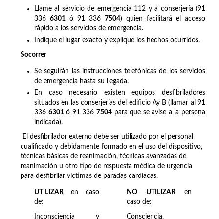
Llame al servicio de emergencia 112 y a conserjería (91
336
6301
ó 91 336
7504
) quien facilitará el acceso
rápido a los servicios de emergencia.
Indique el lugar exacto y explique los hechos ocurridos.
Socorrer
Se seguirán las instrucciones telefónicas de los servicios
de emergencia hasta su llegada.
En caso necesario existen equipos desfibriladores
situados en las conserjerías del edificio Ay B (llamar al 91
336
6301
ó 91 336
7504
para que se avise a la persona
indicada).
El desfibrilador externo debe ser utilizado por el personal
cualificado y debidamente formado en el uso del dispositivo,
técnicas básicas de reanimación, técnicas avanzadas de
reanimación u otro tipo de respuesta médica de urgencia
para desfibrilar víctimas de paradas cardíacas.
UTILIZAR
en caso
NO UTILIZAR
en
de:
caso de:
Inconsciencia y
Consciencia.