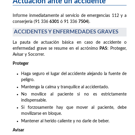
Actuación ante un accidente
Informe inmediatamente al servicio de emergencias 112 y a
conserjería (91 336
6301
ó 91 336
7504
).
ACCIDENTES Y ENFERMEDADES GRAVES
La pauta de actuación básica en caso de accidente o
enfermedad grave se resume en el acrónimo
PAS
: Proteger,
Avisar y Socorrer.
Proteger
Haga seguro el lugar del accidente alejando la fuente de
peligro.
Mantenga la calma y tranquilice al accidentado.
No movilice al paciente si no es estrictamente
indispensable.
Si forzosamente hay que mover al paciente, debe
movilizarse en bloque.
Mantener al herido caliente y no darle de beber.
Avisar