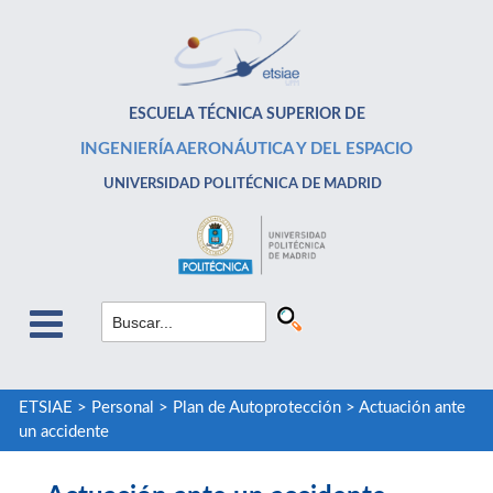
ESCUELA TÉCNICA SUPERIOR DE
INGENIERÍA AERONÁUTICA Y DEL ESPACIO
UNIVERSIDAD POLITÉCNICA DE MADRID
ETSIAE
>
Personal
>
Plan de Autoprotección
>
Actuación ante
un accidente