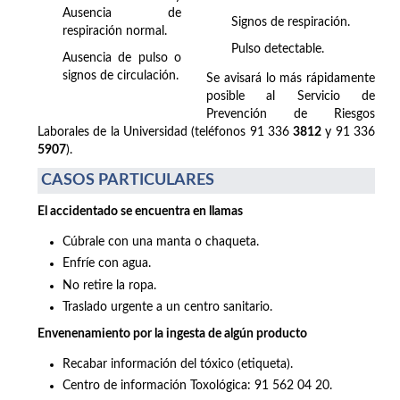
Ausencia de
Signos de respiración.
respiración normal.
Pulso detectable.
Ausencia de pulso o
signos de circulación.
Se avisará lo más rápidamente
posible al Servicio de
Prevención de Riesgos
Laborales de la Universidad (teléfonos 91 336
3812
y 91 336
5907
).
CASOS PARTICULARES
El accidentado se encuentra en llamas
Cúbrale con una manta o chaqueta.
Enfríe con agua.
No retire la ropa.
Traslado urgente a un centro sanitario.
Envenenamiento por la ingesta de algún producto
Recabar información del tóxico (etiqueta).
Centro de información Toxológica: 91 562 04 20.