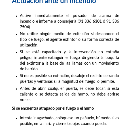
Actuación ante un incendio
Active inmediatamente el pulsador de alarma de
incendio e informe a conserjería (91 336
6301
ó 91 336
7504
).
No utilice ningún medio de extinción si desconoce el
tipo de fuego, el agente extintor o su forma correcta de
utilización.
Si se está capacitado y la intervención no entraña
peligro, intente extinguir el fuego dirigiendo la boquilla
del extintor a la base de las llamas con un movimiento
de barrido.
Si no es posible su extinción, desaloje el recinto cerrando
puertas y ventanas si la magnitud del fuego lo permite.
Antes de abrir cualquier puerta, se debe tocar, si está
caliente o se detecta salida de humo, no debe abrirse
nunca.
Si se encuentra atrapado por el fuego o el humo
Intente ir agachado, colóquese un pañuelo, húmedo si es
posible, en la nariz y cierre los ojos cuando pueda.