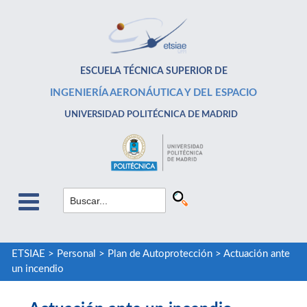
ESCUELA TÉCNICA SUPERIOR DE
INGENIERÍA AERONÁUTICA Y DEL ESPACIO
UNIVERSIDAD POLITÉCNICA DE MADRID
ETSIAE
>
Personal
>
Plan de Autoprotección
>
Actuación ante
un incendio