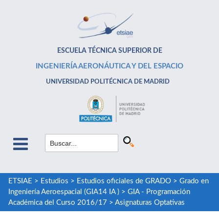
ESCUELA TÉCNICA SUPERIOR DE
INGENIERÍA AERONÁUTICA Y DEL ESPACIO
UNIVERSIDAD POLITÉCNICA DE MADRID
ETSIAE
>
Estudios
>
Estudios oficiales de GRADO
>
Grado en
Ingeniería Aeroespacial (GIA14 IA )
>
GIA - Programación
Académica del Curso 2016/17
>
Asignaturas Optativas