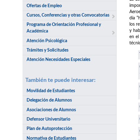
impor
Ofertas de Empleo
Aeroe
Cursos, Conferencias y otras Convocatorias
día “
los r
Programa de Orientación Profesional y
y hab
Académica
en el
Atención Psicológica
técni
Trámites y Solicitudes
Atención Necesidades Especiales
También te puede interesar:
Movilidad de Estudiantes
Delegación de Alumnos
Asociaciones de Alumnos
Defensor Universitario
Plan de Autoprotección
Normativa de Estudiantes