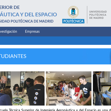
ERIOR DE
ÁUTICA Y DEL ESPACIO
SIDAD POLITÉCNICA DE MADRID
nvestigación
Empresas
TUDIANTES
cuela Técnica Superior de Ingeniería Aeronáutica y del Espacio es una d