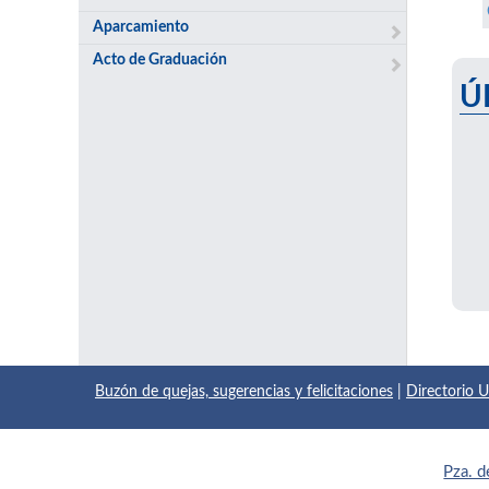
Aparcamiento
Acto de Graduación
Ú
Buzón de quejas, sugerencias y felicitaciones
|
Directorio
Pza. d