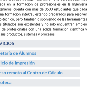
da en la formación de profesionales en la Ingeniería
ngenieros, cuenta con más de 3500 estudiantes que cada
 una formación integral, estando preparados para resolver
fico-técnico, pero también disponiendo de las herramientas
os titulados son excelentes y no sólo encuentran empleo
n de profesionales con una sólida formación científica y
 sus productos, sistemas y procesos.
VICIOS
etaría de Alumnos
icio de Impresión
so remoto al Centro de Cálculo
ioteca