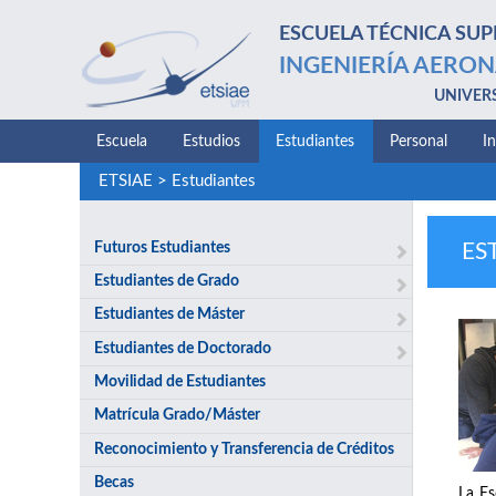
ESCUELA TÉCNICA SUP
INGENIERÍA AERON
UNIVER
Escuela
Estudios
Estudiantes
Personal
I
ETSIAE
>
Estudiantes
Futuros Estudiantes
ES
Estudiantes de Grado
Estudiantes de Máster
Estudiantes de Doctorado
Movilidad de Estudiantes
Matrícula Grado/Máster
Reconocimiento y Transferencia de Créditos
Becas
La Es