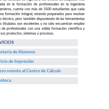
da en la formación de profesionales en la Ingeniería
ngenieros, cuenta con más de 3500 estudiantes que cada
 una formación integral, estando preparados para resolver
fico-técnico, pero también disponiendo de las herramientas
os titulados son excelentes y no sólo encuentran empleo
n de profesionales con una sólida formación científica y
 sus productos, sistemas y procesos.
VICIOS
etaría de Alumnos
icio de Impresión
so remoto al Centro de Cálculo
ioteca