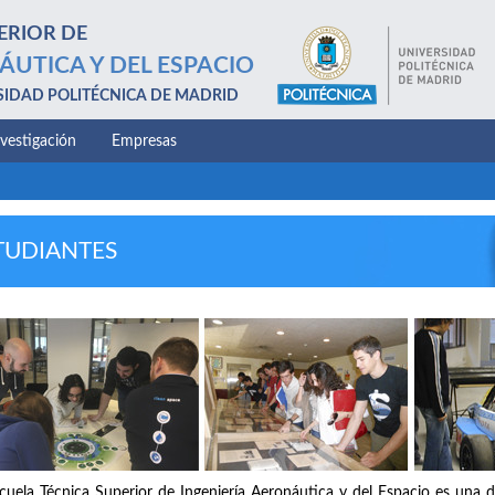
ERIOR DE
ÁUTICA Y DEL ESPACIO
SIDAD POLITÉCNICA DE MADRID
nvestigación
Empresas
TUDIANTES
cuela Técnica Superior de Ingeniería Aeronáutica y del Espacio es una d