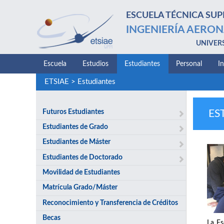
ESCUELA TÉCNICA SUP
INGENIERÍA AERON
UNIVER
Escuela
Estudios
Estudiantes
Personal
I
ETSIAE
>
Estudiantes
Futuros Estudiantes
ES
Estudiantes de Grado
Estudiantes de Máster
Estudiantes de Doctorado
Movilidad de Estudiantes
Matrícula Grado/Máster
Reconocimiento y Transferencia de Créditos
Becas
La Es