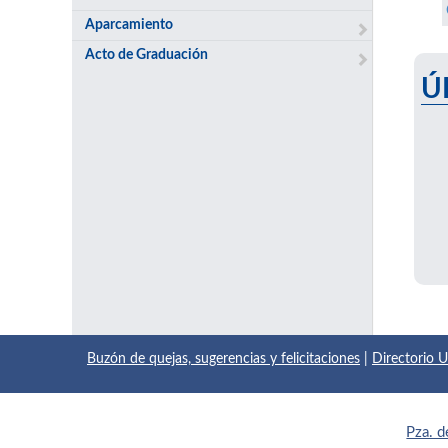
Aparcamiento
Acto de Graduación
Ú
Buzón de quejas, sugerencias y felicitaciones
|
Directorio
Pza. d