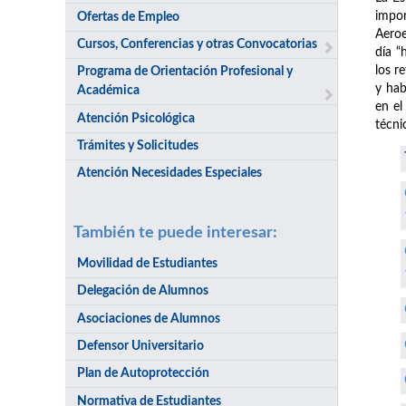
impor
Ofertas de Empleo
Aeroe
Cursos, Conferencias y otras Convocatorias
día “
los r
Programa de Orientación Profesional y
y hab
Académica
en el
Atención Psicológica
técni
Trámites y Solicitudes
Atención Necesidades Especiales
También te puede interesar:
Movilidad de Estudiantes
Delegación de Alumnos
Asociaciones de Alumnos
Defensor Universitario
Plan de Autoprotección
Normativa de Estudiantes