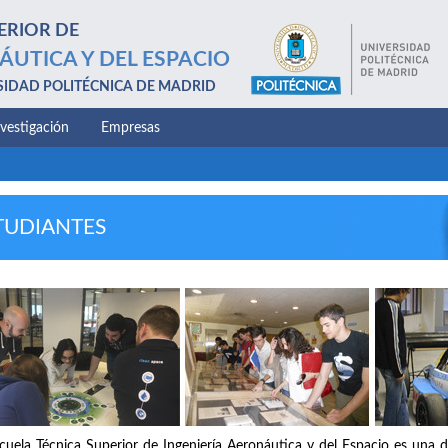
ERIOR DE
ÁUTICA Y DEL ESPACIO
SIDAD POLITÉCNICA DE MADRID
nvestigación
Empresas
TUDIANTES
cuela Técnica Superior de Ingeniería Aeronáutica y del Espacio es una d