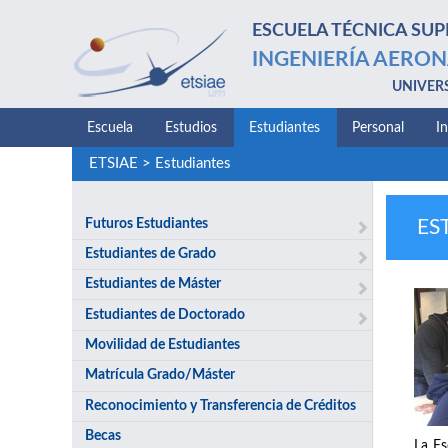
ESCUELA TÉCNICA SUP
INGENIERÍA AERON
UNIVER
Escuela
Estudios
Estudiantes
Personal
I
ETSIAE
>
Estudiantes
Futuros Estudiantes
ES
Estudiantes de Grado
Estudiantes de Máster
Estudiantes de Doctorado
Movilidad de Estudiantes
Matrícula Grado/Máster
Reconocimiento y Transferencia de Créditos
Becas
La Es