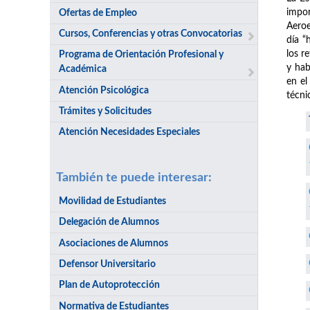
impor
Ofertas de Empleo
Aeroe
Cursos, Conferencias y otras Convocatorias
día “
los r
Programa de Orientación Profesional y
y hab
Académica
en el
Atención Psicológica
técni
Trámites y Solicitudes
Atención Necesidades Especiales
También te puede interesar:
Movilidad de Estudiantes
Delegación de Alumnos
Asociaciones de Alumnos
Defensor Universitario
Plan de Autoprotección
Normativa de Estudiantes