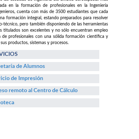
da en la formación de profesionales en la Ingeniería
ngenieros, cuenta con más de 3500 estudiantes que cada
 una formación integral, estando preparados para resolver
fico-técnico, pero también disponiendo de las herramientas
os titulados son excelentes y no sólo encuentran empleo
n de profesionales con una sólida formación científica y
 sus productos, sistemas y procesos.
VICIOS
etaría de Alumnos
icio de Impresión
so remoto al Centro de Cálculo
ioteca