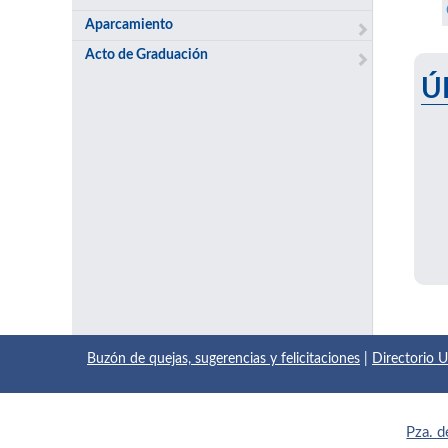
Aparcamiento
Acto de Graduación
Ú
Buzón de quejas, sugerencias y felicitaciones
|
Directorio
Pza. d