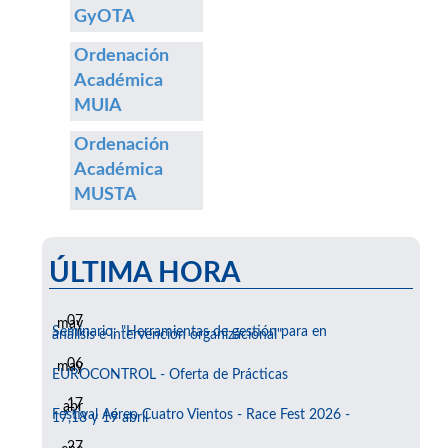
GyOTA
Ordenación
Académica
MUIA
Ordenación
Académica
MUSTA
ÚLTIMA HORA
07
may
Seminario: "Herramientas de gestión para en
análisis e intervención organizacional"
06
may
EUROCONTROL - Oferta de Prácticas
17
abr
Festival Aéreo Cuatro Vientos - Race Fest 2026 -
17,18 y 19 abril
27