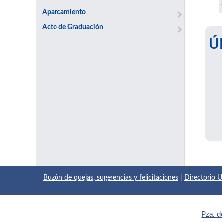
Aparcamiento
Acto de Graduación
Ú
Buzón de quejas, sugerencias y felicitaciones
|
Directorio
Pza. d