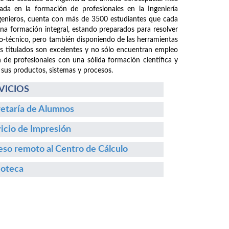
da en la formación de profesionales en la Ingeniería
ngenieros, cuenta con más de 3500 estudiantes que cada
 una formación integral, estando preparados para resolver
fico-técnico, pero también disponiendo de las herramientas
os titulados son excelentes y no sólo encuentran empleo
n de profesionales con una sólida formación científica y
 sus productos, sistemas y procesos.
VICIOS
etaría de Alumnos
icio de Impresión
so remoto al Centro de Cálculo
ioteca