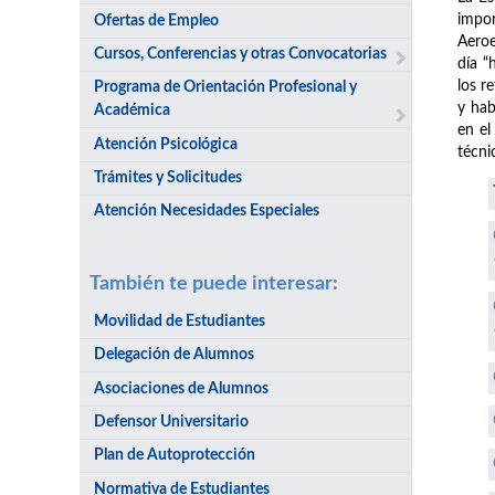
impor
Ofertas de Empleo
Aeroe
Cursos, Conferencias y otras Convocatorias
día “
los r
Programa de Orientación Profesional y
y hab
Académica
en el
Atención Psicológica
técni
Trámites y Solicitudes
Atención Necesidades Especiales
También te puede interesar:
Movilidad de Estudiantes
Delegación de Alumnos
Asociaciones de Alumnos
Defensor Universitario
Plan de Autoprotección
Normativa de Estudiantes