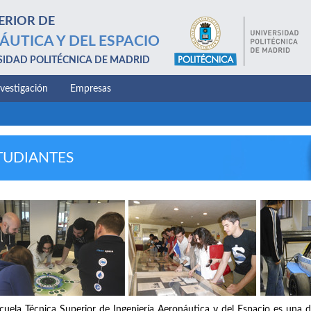
ERIOR DE
ÁUTICA Y DEL ESPACIO
SIDAD POLITÉCNICA DE MADRID
nvestigación
Empresas
TUDIANTES
cuela Técnica Superior de Ingeniería Aeronáutica y del Espacio es una d