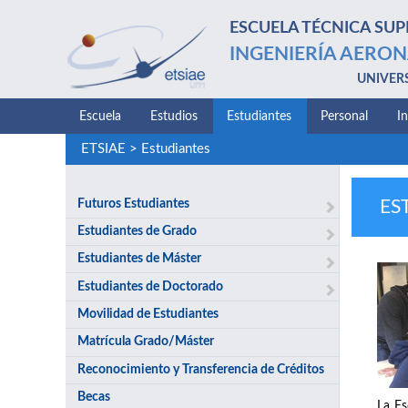
ESCUELA TÉCNICA SUP
INGENIERÍA AERON
UNIVER
Escuela
Estudios
Estudiantes
Personal
I
ETSIAE
>
Estudiantes
Futuros Estudiantes
ES
Estudiantes de Grado
Estudiantes de Máster
Estudiantes de Doctorado
Movilidad de Estudiantes
Matrícula Grado/Máster
Reconocimiento y Transferencia de Créditos
Becas
La Es