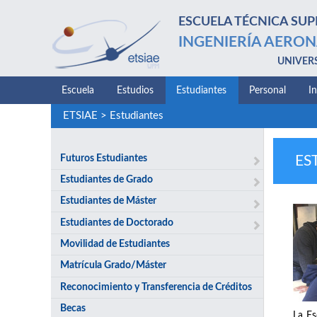
ESCUELA TÉCNICA SUP
INGENIERÍA AERON
UNIVER
Escuela
Estudios
Estudiantes
Personal
I
ETSIAE
>
Estudiantes
Futuros Estudiantes
ES
Estudiantes de Grado
Estudiantes de Máster
Estudiantes de Doctorado
Movilidad de Estudiantes
Matrícula Grado/Máster
Reconocimiento y Transferencia de Créditos
Becas
La Es