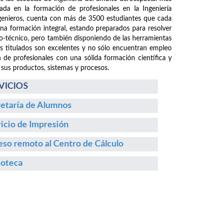
da en la formación de profesionales en la Ingeniería
ngenieros, cuenta con más de 3500 estudiantes que cada
 una formación integral, estando preparados para resolver
fico-técnico, pero también disponiendo de las herramientas
os titulados son excelentes y no sólo encuentran empleo
n de profesionales con una sólida formación científica y
 sus productos, sistemas y procesos.
VICIOS
etaría de Alumnos
icio de Impresión
so remoto al Centro de Cálculo
ioteca