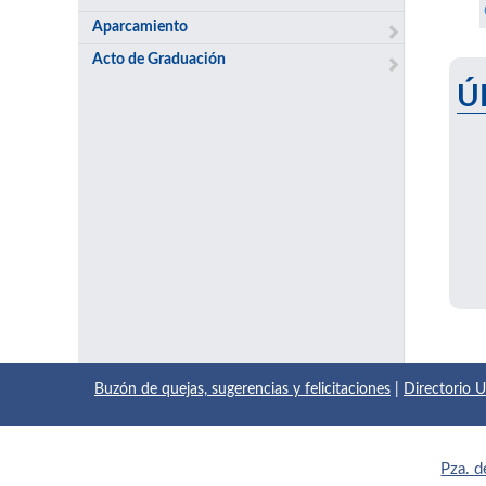
Aparcamiento
Acto de Graduación
Ú
Buzón de quejas, sugerencias y felicitaciones
|
Directorio
Pza. d