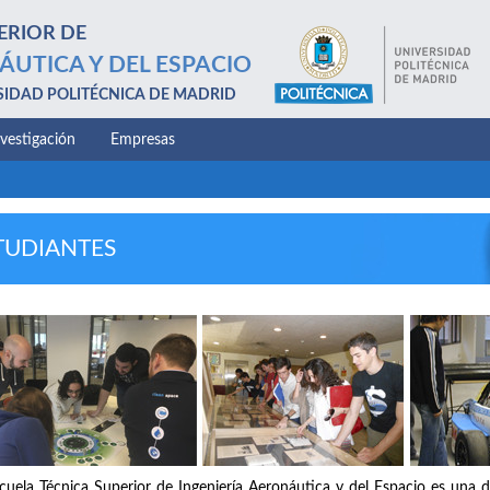
ERIOR DE
ÁUTICA Y DEL ESPACIO
SIDAD POLITÉCNICA DE MADRID
nvestigación
Empresas
TUDIANTES
cuela Técnica Superior de Ingeniería Aeronáutica y del Espacio es una d