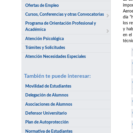
impor
Ofertas de Empleo
Aeroe
Cursos, Conferencias y otras Convocatorias
día “
los r
Programa de Orientación Profesional y
y hab
Académica
en el
Atención Psicológica
técni
Trámites y Solicitudes
Atención Necesidades Especiales
También te puede interesar:
Movilidad de Estudiantes
Delegación de Alumnos
Asociaciones de Alumnos
Defensor Universitario
Plan de Autoprotección
Normativa de Estudiantes